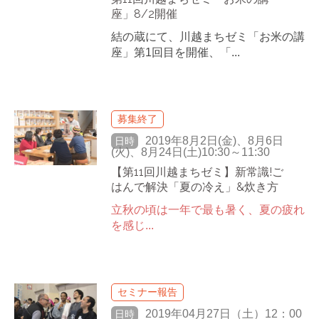
座」8/2開催
結の蔵にて、川越まちゼミ「お米の講
座」第1回目を開催、「...
募集終了
2019年8月2日(金)、8月6日
日時
(火)、8月24日(土)10:30～11:30
【第11回川越まちゼミ】新常識!ご
はんで解決「夏の冷え」&炊き方
立秋の頃は一年で最も暑く、夏の疲れ
を感じ...
セミナー報告
2019年04月27日（土）12：00
日時