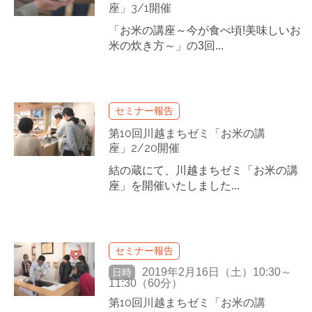
座」3/1開催
「お米の講座～今が食べ頃!美味しいお
米の炊き方～」の3回...
セミナー報告
第10回川越まちゼミ「お米の講
座」2/20開催
結の蔵にて、川越まちゼミ「お米の講
座」を開催いたしました...
セミナー報告
2019年2月16日（土）10:30～
日時
11:30（60分）
第10回川越まちゼミ「お米の講