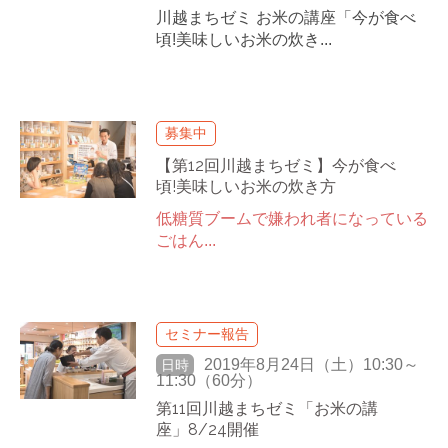
川越まちゼミ お米の講座「今が食べ
頃!美味しいお米の炊き...
募集中
【第12回川越まちゼミ】今が食べ
頃!美味しいお米の炊き方
低糖質ブームで嫌われ者になっている
ごはん...
セミナー報告
2019年8月24日（土）10:30～
日時
11:30（60分）
第11回川越まちゼミ「お米の講
座」8/24開催