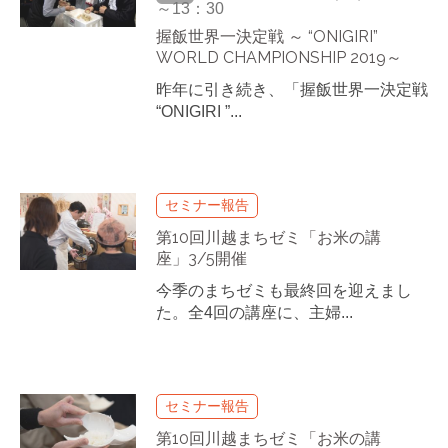
～13：30
握飯世界一決定戦 ～ “ONIGIRI”
WORLD CHAMPIONSHIP 2019～
昨年に引き続き、「握飯世界一決定戦
“ONIGIRI ”...
セミナー報告
第10回川越まちゼミ「お米の講
座」3/5開催
今季のまちゼミも最終回を迎えまし
た。全4回の講座に、主婦...
セミナー報告
第10回川越まちゼミ「お米の講