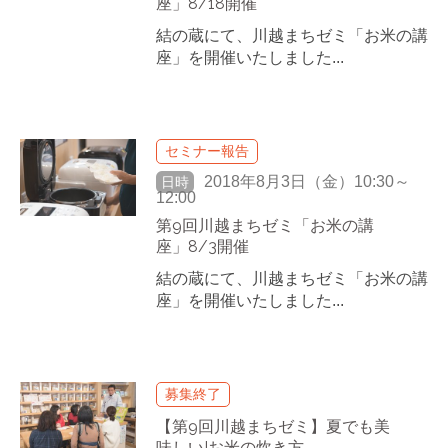
座」8/18開催
結の蔵にて、川越まちゼミ「お米の講
座」を開催いたしました...
セミナー報告
2018年8月3日（金）10:30～
日時
12:00
第9回川越まちゼミ「お米の講
座」8/3開催
結の蔵にて、川越まちゼミ「お米の講
座」を開催いたしました...
募集終了
【第9回川越まちゼミ】夏でも美
味しい!お米の炊き方