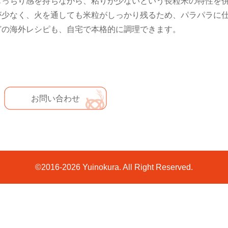
もっちり感を持ちながら、粘りが少ないという長粒米の特性を
が少なく、火を通しても米粒がしっかり残るため、パラパラに
どの海外レシピも、自宅で本格的に調理できます。
お問い合わせ
©2016-2026 Yuinokura. All Right Reserved.