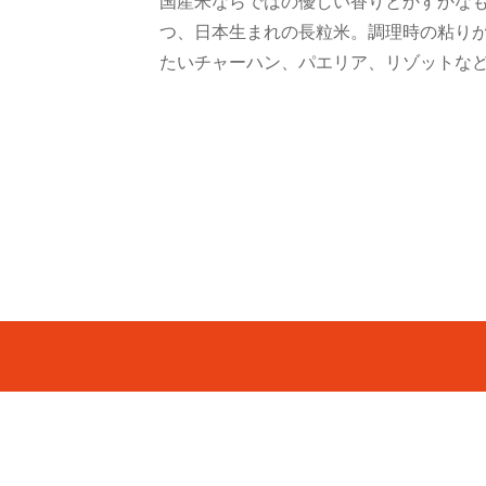
国産米ならではの優しい香りとかすかな
つ、日本生まれの長粒米。調理時の粘り
たいチャーハン、パエリア、リゾットな