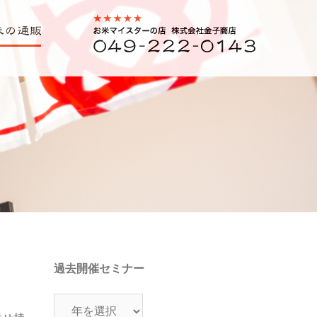
の通販・
0492220143
過去開催セミナー
過