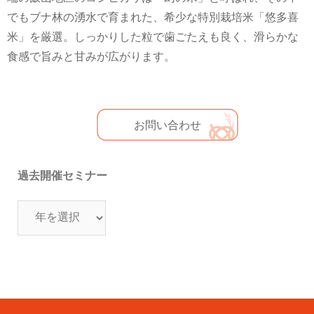
でもブナ林の湧水で育まれた、希少な特別栽培米「悠多喜
米」を厳選。しっかりした粒で歯ごたえも良く、滑らかな
食感で旨みと甘みが広がります。
お問い合わせ
過去開催セミナー
過
去
開
催
セ
ミ