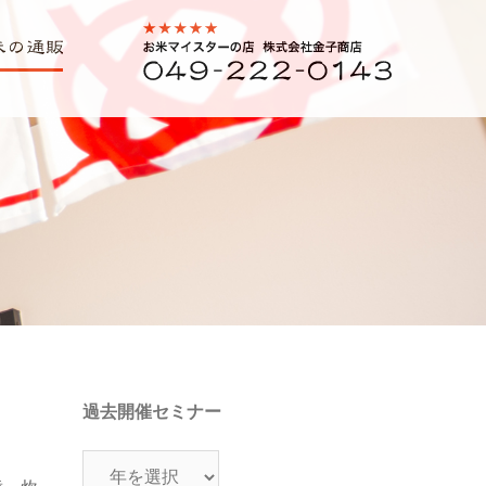
の通販・
0492220143
過去開催セミナー
過