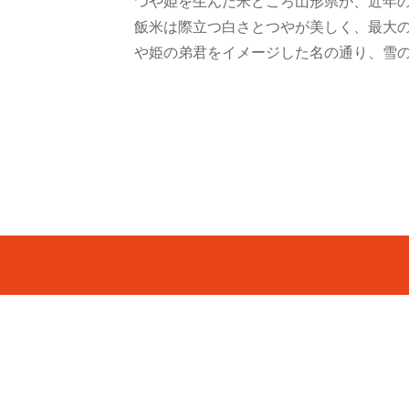
つや姫を生んだ米どころ山形県が、近年
飯米は際立つ白さとつやが美しく、最大の
や姫の弟君をイメージした名の通り、雪